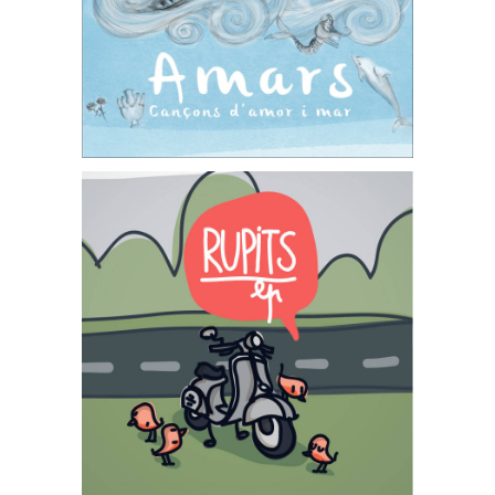
l mar