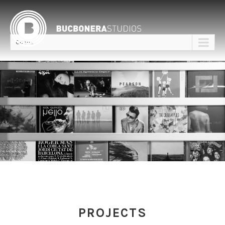
Go to...
PROJECTS