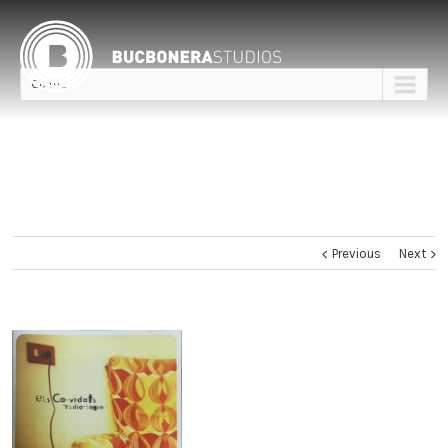
Go to...
Previous
Next