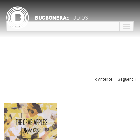
Anar a
Anterior
Següent