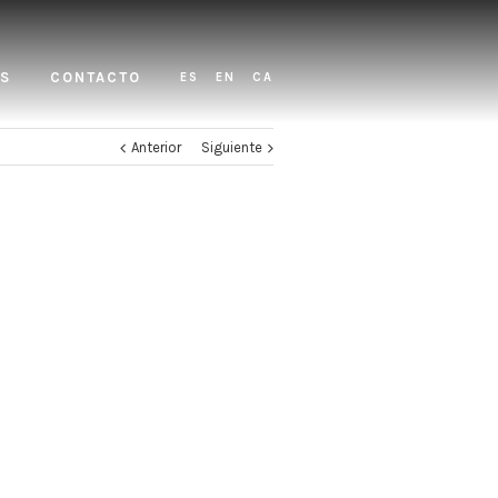
S
CONTACTO
ES
EN
CA
Anterior
Siguiente